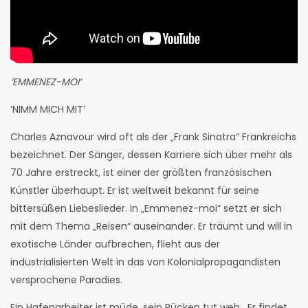
‘EMMENEZ-MOI’
‘NIMM MICH MIT’
Charles Aznavour wird oft als der „Frank Sinatra“ Frankreichs
bezeichnet. Der Sänger, dessen Karriere sich über mehr als
70 Jahre erstreckt, ist einer der größten französischen
Künstler überhaupt. Er ist weltweit bekannt für seine
bittersüßen Liebeslieder. In „Emmenez-moi“ setzt er sich
mit dem Thema „Reisen“ auseinander. Er träumt und will in
exotische Länder aufbrechen, flieht aus der
industrialisierten Welt in das von Kolonialpropagandisten
versprochene Paradies.
Ein Hafenarbeiter ist müde, sein Rücken tut weh. Er findet