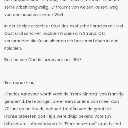
seine Arbeit langweilig. Er träumt von weiten Reisen, weg
von der industrialisierten Welt.
In der Kneipe erzählt er über das exotische Paradies mit viel
Obst und schönen nackten Frauen am Strand. Oft
versprachen die Kolonialherren ein besseres Leben in den
Kolonien.
Ein Lied von Charles Aznavour aus 1967.
‘Emmenez-moi’
Charles Aznavour wordt vaak de “Frank Sinatra” van Frankrijk
genoemd. Deze zanger, die er een carrière van meer dan
70 jaar op na houdt, behoort tot één van de grootste
Franse artiesten ooit. Hij is wereldwijd bekend voor zijn
bitterzoete liefdesliederen. In “Emmenez-moi” kaart hij het