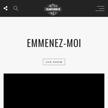
EMMENEZ-MOI
LIVE SHOW
';