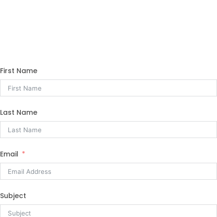
Schick mir eine Nachricht.
Get in Touch
First Name
Last Name
Email
Subject