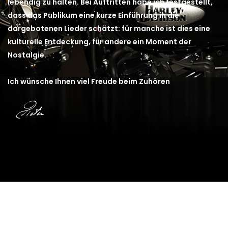
lebendig zu halten. Bei Auftritten habe ich festgestellt,
dass das Publikum eine kurze Einführung in die
dargebotenen Lieder schätzt: für manche ist dies eine
kulturelle Entdeckung, für andere ein Moment der
Nostalgie.
Ich wünsche Ihnen viel Freude beim Zuhören