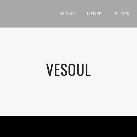
HOME
LIEDER
BILDER
VESOUL