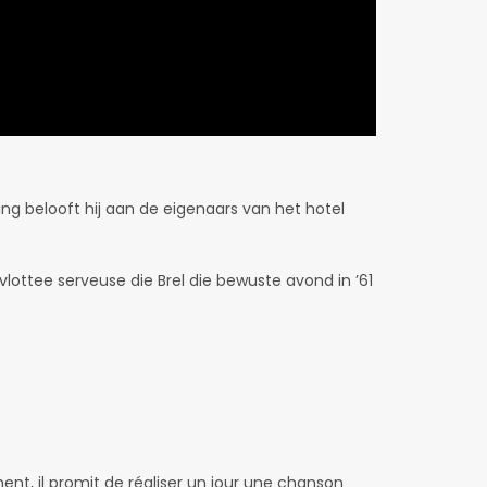
ling belooft hij aan de eigenaars van het hotel
lottee serveuse die Brel die bewuste avond in ’61
ent, il promit de réaliser un jour une chanson