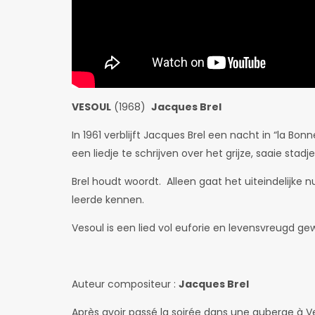
VESOUL
(1968)
Jacques Brel
In 1961 verblijft Jacques Brel een nacht in “la Bo
een liedje te schrijven over het grijze, saaie stadje
Brel houdt woordt. Alleen gaat het uiteindelijke 
leerde kennen.
Vesoul is een lied vol euforie en levensvreugd ge
Auteur compositeur :
Jacques Brel
Après avoir passé la soirée dans une auberge à Ves