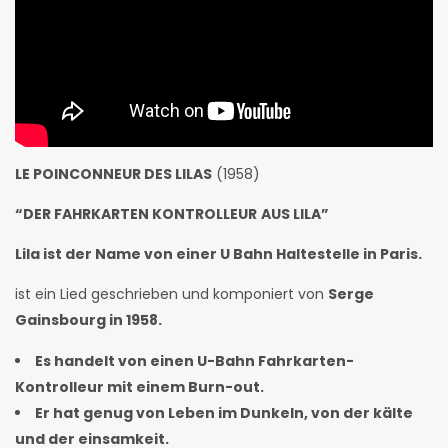
LE POINCONNEUR DES LILAS
(1958)
“DER FAHRKARTEN KONTROLLEUR
AUS LILA”
Lila ist der Name von einer U Bahn Haltestelle in Paris.
ist ein Lied geschrieben und komponiert von
Serge
Gainsbourg in 1958.
Es handelt von einen U-Bahn Fahrkarten-
Kontrolleur mit einem Burn-out.
Er hat genug von Leben im Dunkeln, von der kälte
und der einsamkeit.