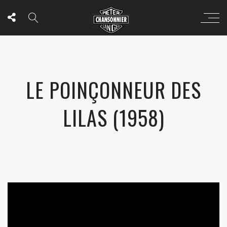
LE POINÇONNEUR DES
LILAS (1958)
';