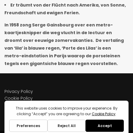
Er träumt von der Flücht nach Amerika, von Sonne,
Freundschaft und ewigen Ferien.
In 1958 zong Serge Gainsbourg over een metro-
kaartjesknipper die weg vlucht in de lectuur en
droomt over eeuwige zomervakanties. De vertaling
van ‘lila’ is blauwe regen, ‘Porte des Lilas’ is een
metro-eindstation in Parijs waarop de porseleinen
tegels een gigantsiche blauwe regen voorstellen.
Privacy Policy
Cookie Policy
Terms of service