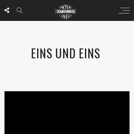
EINS UND EINS
';