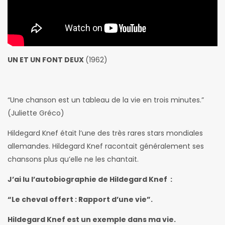
UN ET UN FONT DEUX
(1962)
“Une chanson est un tableau de la vie en trois minutes.”
(Juliette Gréco)
Hildegard Knef était l’une des très rares stars mondiales
allemandes. Hildegard Knef racontait généralement ses
chansons plus qu’elle ne les chantait.
J’ai lu l’autobiographie de Hildegard Knef :
“Le cheval offert : Rapport d’une vie”.
Hildegard Knef est un exemple dans ma vie.