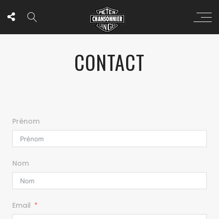
CONTACT
Prénom
Nom
Email